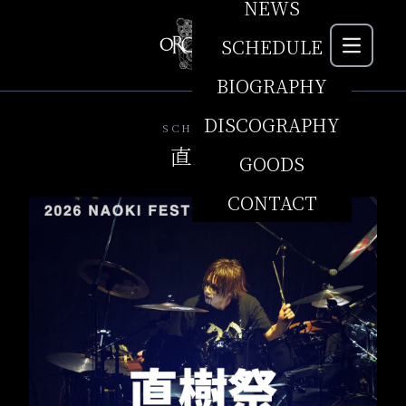
NEWS
SCHEDULE
MEN
BIOGRAPHY
DISCOGRAPHY
SCHEDULE
直樹祭
GOODS
CONTACT