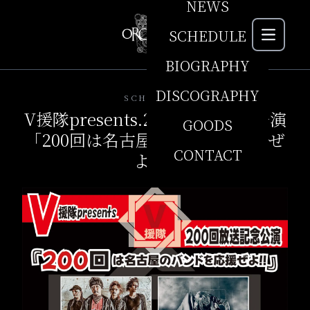
NEWS
SCHEDULE
MEN
BIOGRAPHY
DISCOGRAPHY
SCHEDULE
V援隊presents.200回放送記念公演
GOODS
「200回は名古屋のバンドを応援ぜ
CONTACT
よ!!」