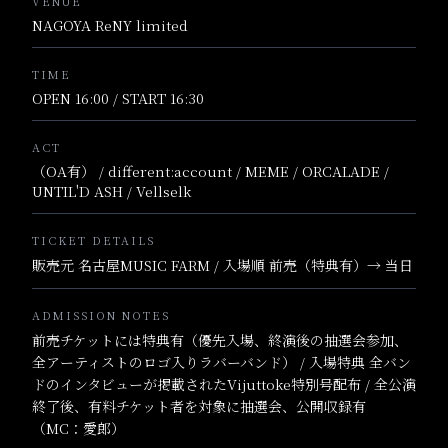
VENUE
NAGOYA ReNY limited
TIME
OPEN 16:00 / START 16:30
ACT
（OA有） / different:account / MEME / ORCALADE /
UNTIL'D ASH / Vellselk
TICKET DETAILS
販売元 名古屋MUSIC FARM / 入場順 前売（特典有）→ 当日
ADMISSION NOTES
前売チケットには特典有（優先入場、終演後の抽選会参加、
全アーティストのロゴ入りラバーバンド） / 入場特典 全バン
ドのインタビューが掲載されたVijuttoke特別号配布 / 全公演
終了後、有料チケット者を対象に抽選会、公開収録有
（MC：愛郎）