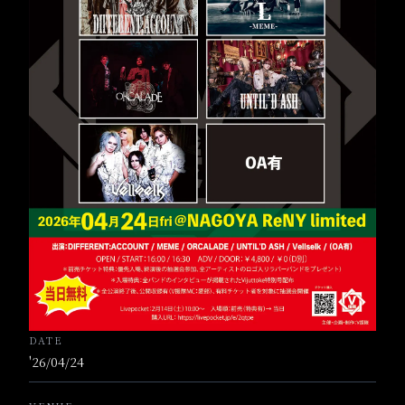
DATE
'26/04/24