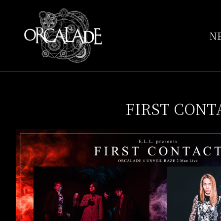
N
FIRST CONT