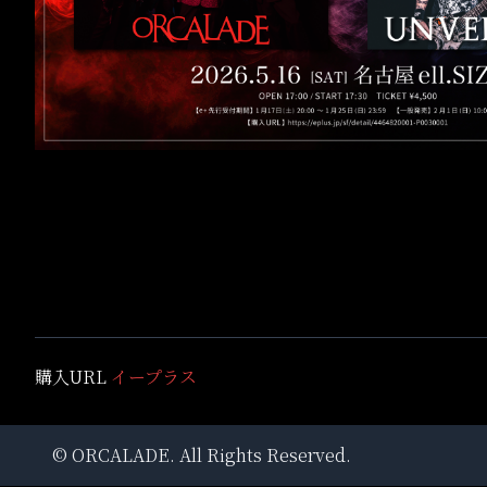
購入URL
イープラス
©
ORCALADE
. All Rights Reserved.