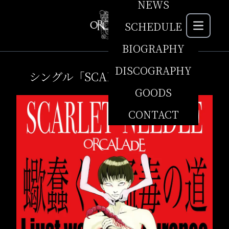
NEWS
SCHEDULE
MEN
BIOGRAPHY
DISCOGRAPHY
シングル「SCARLET NEEDLE」
GOODS
CONTACT